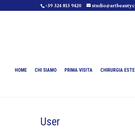
+39 324 813 9420
studio@artbeautycl
HOME
CHI SIAMO
PRIMA VISITA
CHIRURGIA ESTE
User