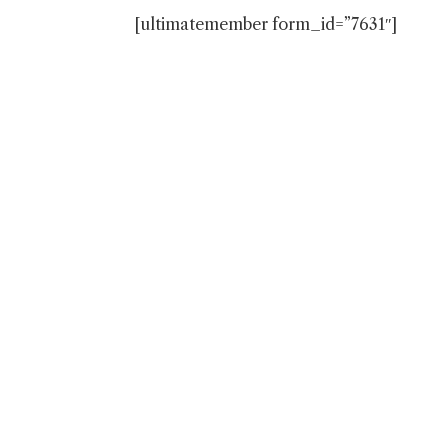
[ultimatemember form_id=”7631″]